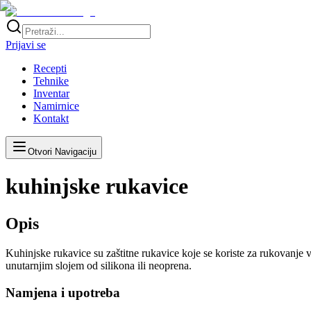
Prijavi se
Recepti
Tehnike
Inventar
Namirnice
Kontakt
Otvori Navigaciju
kuhinjske rukavice
Opis
Kuhinjske rukavice su zaštitne rukavice koje se koriste za rukovanje
unutarnjim slojem od silikona ili neoprena.
Namjena i upotreba