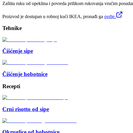
Zaštita ruku od opeklina i povreda prilikom rukovanja vrućim posuda
Proizvod je dostupan u robnoj kući IKEA, pronađi ga
ovdje.
Tehnike
Čišćenje sipe
Čišćenje hobotnice
Recepti
Crni risotto od sipe
Okruglice od hobotnice