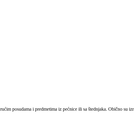
 vrućim posudama i predmetima iz pećnice ili sa štednjaka. Obično su i