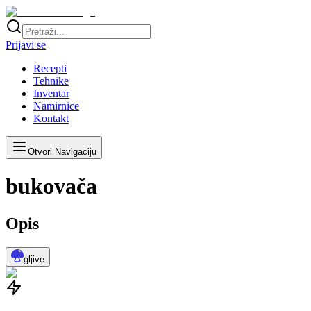
Prijavi se
Recepti
Tehnike
Inventar
Namirnice
Kontakt
Otvori Navigaciju
bukovača
Opis
gljive