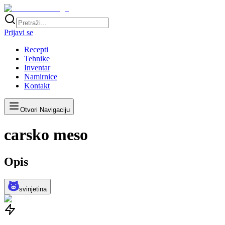
Prijavi se
Recepti
Tehnike
Inventar
Namirnice
Kontakt
Otvori Navigaciju
carsko meso
Opis
svinjetina