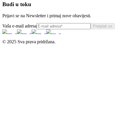
Budi u toku
Prijavi se na Newsletter i primaj nove obavijesti.
Vaša e-mail adresa
Pretplati se
© 2025 Sva prava pridržana.