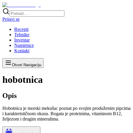
Prijavi se
Recepti
Tehnike
Inventar
Namirnice
Kontakt
Otvori Navigaciju
hobotnica
Opis
Hobotnica je morski mekušac poznat po svojim produženim pipcima
i karakterističnom okusu. Bogata je proteinima, vitaminom B12,
željezom i drugim mineralima.