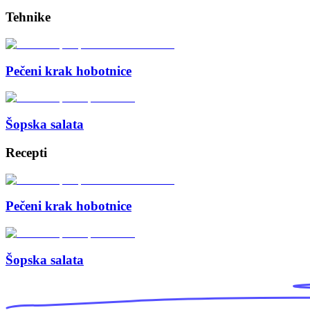
Tehnike
Pečeni krak hobotnice
Šopska salata
Recepti
Pečeni krak hobotnice
Šopska salata