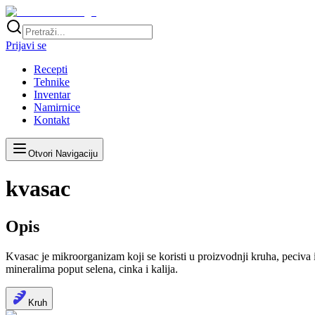
Prijavi se
Recepti
Tehnike
Inventar
Namirnice
Kontakt
Otvori Navigaciju
kvasac
Opis
Kvasac je mikroorganizam koji se koristi u proizvodnji kruha, peciva
mineralima poput selena, cinka i kalija.
Kruh