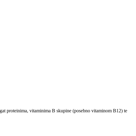
 bogat proteinima, vitaminima B skupine (posebno vitaminom B12) te