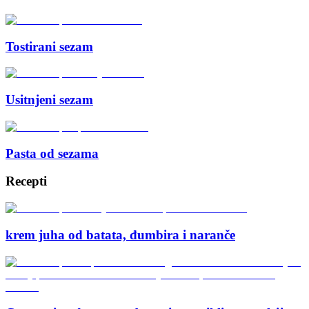
Tostirani sezam
Usitnjeni sezam
Pasta od sezama
Recepti
krem juha od batata, đumbira i naranče