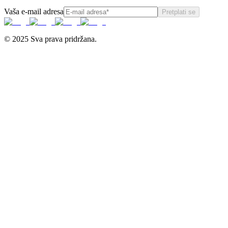
Vaša e-mail adresa
Pretplati se
© 2025 Sva prava pridržana.