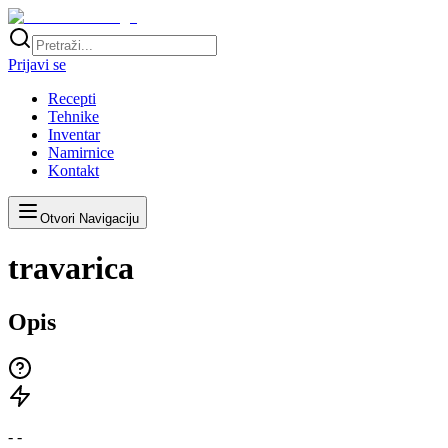
Prijavi se
Recepti
Tehnike
Inventar
Namirnice
Kontakt
Otvori Navigaciju
travarica
Opis
-
-