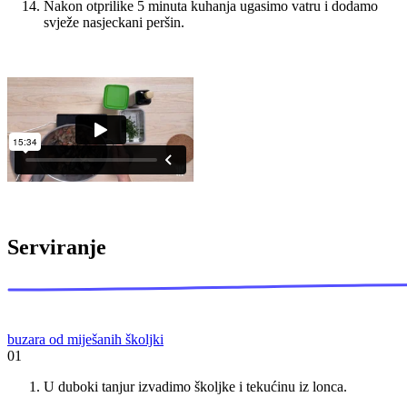
Nakon otprilike 5 minuta kuhanja ugasimo vatru i dodamo
svježe nasjeckani peršin.
Serviranje
buzara od miješanih školjki
01
U duboki tanjur izvadimo školjke i tekućinu iz lonca.