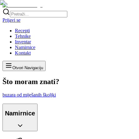
Prijavi se
Recepti
Tehnike
Inventar
Namirnice
Kontakt
Otvori Navigaciju
Što moram znati?
buzara od miješanih školjki
Namirnice