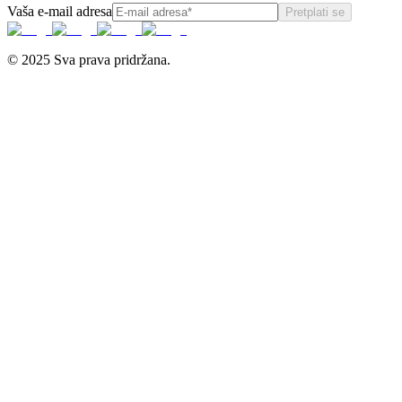
Vaša e-mail adresa
Pretplati se
© 2025 Sva prava pridržana.