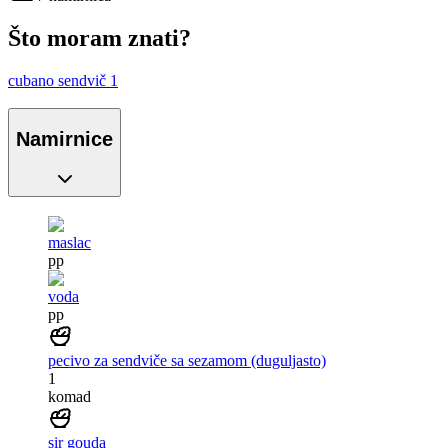
Što moram znati?
cubano sendvič 1
Namirnice
maslac
pp
voda
pp
pecivo za sendviče sa sezamom (duguljasto)
1
komad
sir gouda