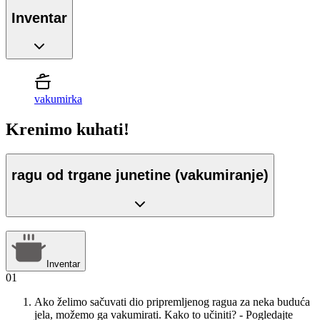
Inventar
vakumirka
Krenimo kuhati!
ragu od trgane junetine (vakumiranje)
Inventar
01
Ako želimo sačuvati dio pripremljenog ragua za neka buduća
jela, možemo ga vakumirati. Kako to učiniti? - Pogledajte