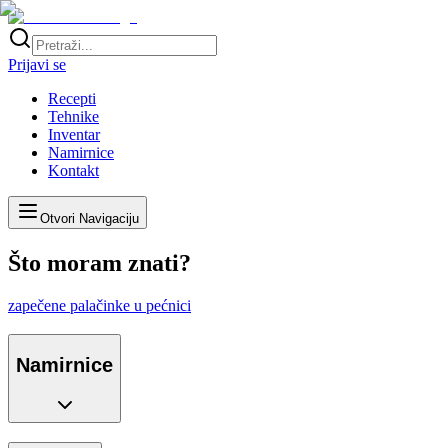
Prijavi se
Recepti
Tehnike
Inventar
Namirnice
Kontakt
Otvori Navigaciju
Što moram znati?
zapečene palačinke u pećnici
Namirnice