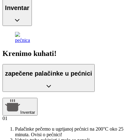
Inventar
pećnica
Krenimo kuhati!
zapečene palačinke u pećnici
Inventar
01
Palačinke pečemo u ugrijanoj pećnici na 200°C oko 25
minuta. Ovisi o pećnici!