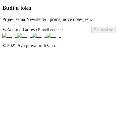
Budi u toku
Prijavi se na Newsletter i primaj nove obavijesti.
Vaša e-mail adresa
Pretplati se
© 2025 Sva prava pridržana.