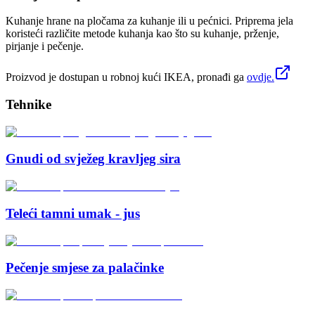
Kuhanje hrane na pločama za kuhanje ili u pećnici. Priprema jela
koristeći različite metode kuhanja kao što su kuhanje, prženje,
pirjanje i pečenje.
Proizvod je dostupan u robnoj kući IKEA, pronađi ga
ovdje.
Tehnike
Gnudi od svježeg kravljeg sira
Teleći tamni umak - jus
Pečenje smjese za palačinke