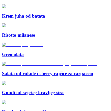
Krem juha od batata
Risotto milanese
Gremolata
Salata od rukole i cherry rajčice za carpaccio
Gnudi od svježeg kravljeg sira