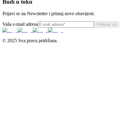
Budi u toku
Prijavi se na Newsletter i primaj nove obavijesti.
Vaša e-mail adresa
Pretplati se
© 2025 Sva prava pridržana.