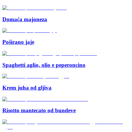
Domaća majoneza
Poširano jaje
Spaghetti aglio, olio e peperoncino
Krem juha od gljiva
Risotto mantecato od bundeve