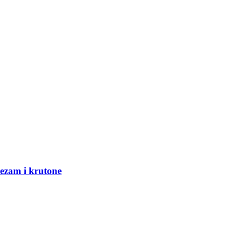
sezam i krutone