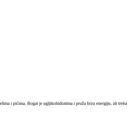
 jelima i pićima. Bogat je ugljikohidratima i pruža brzu energiju, ali t