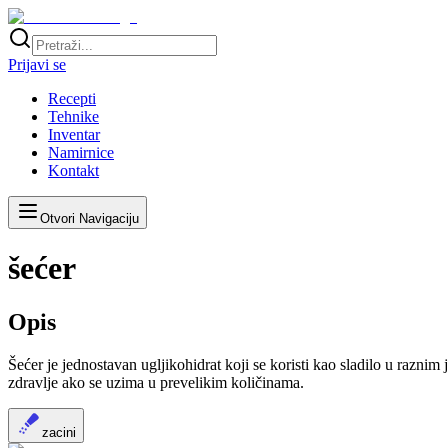
Prijavi se
Recepti
Tehnike
Inventar
Namirnice
Kontakt
Otvori Navigaciju
šećer
Opis
Šećer je jednostavan ugljikohidrat koji se koristi kao sladilo u raznim
zdravlje ako se uzima u prevelikim količinama.
zacini