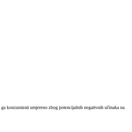
reba ga konzumirati umjereno zbog potencijalnih negativnih učinaka na