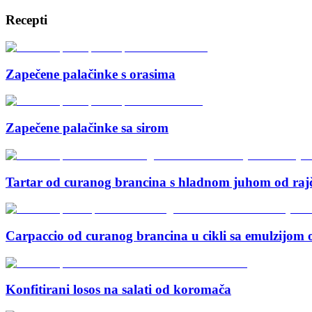
Recepti
Zapečene palačinke s orasima
Zapečene palačinke sa sirom
Tartar od curanog brancina s hladnom juhom od rajči
Carpaccio od curanog brancina u cikli sa emulzijom od
Konfitirani losos na salati od koromača