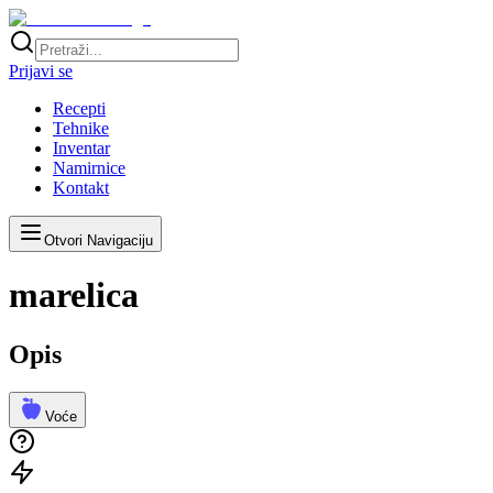
Prijavi se
Recepti
Tehnike
Inventar
Namirnice
Kontakt
Otvori Navigaciju
marelica
Opis
Voće