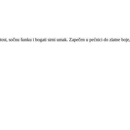
 tost, sočnu šunku i bogati sirni umak. Zapečen u pećnici do zlatne boje