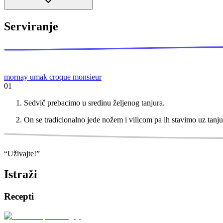
Serviranje
mornay umak
croque monsieur
01
Sedvič prebacimo u sredinu željenog tanjura.
On se tradicionalno jede nožem i vilicom pa ih stavimo uz tanju
“
Uživajte!
”
Istraži
Recepti