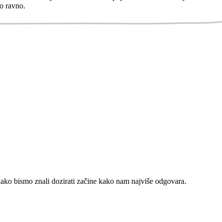
mo ravno.
ko bismo znali dozirati začine kako nam najviše odgovara.