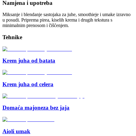
Namjena i upotreba
Miksanje i blendanje sastojaka za juhe, smoothieje i umake izravno
u posudi. Priprema pirea, kiselih krema i drugih tekstura s
minimalnim prenosom i čišćenjem.
Tehnike
Krem juha od batata
Krem juha od celera
Domaća majoneza bez jaja
Aioli umak