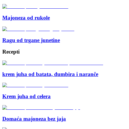
Majoneza od rukole
Ragu od trgane junetine
Recepti
krem juha od batata, đumbira i naranče
Krem juha od celera
Domaća majoneza bez jaja