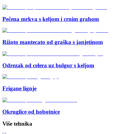
Pečena mrkva s keljom i crnim grahom
Rižoto mantecato od graška s janjetinom
Odrezak od celera uz bulgur s keljom
Frigane lignje
Okruglice od hobotnice
Više tehnika