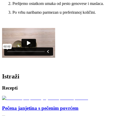
Prelijemo ostatkom umaka od pesto genovese i maslaca.
Po vrhu naribamo parmezan u preferiranoj količini.
Istraži
Recepti
Pečena janjetina s pečenim povrćem