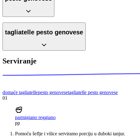
tagliatelle pesto genovese
Serviranje
domaće tagliatelle
pesto genovese
tagliatelle pesto genovese
01
parmigiano reggiano
pp
Pomoću šeflje i vilice serviramo porciju u duboki tanjur.