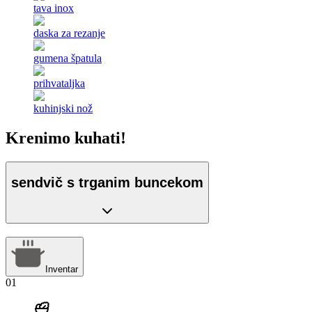
tava inox
daska za rezanje
gumena špatula
prihvataljka
kuhinjski nož
Krenimo kuhati!
sendvič s trganim buncekom
Inventar
01