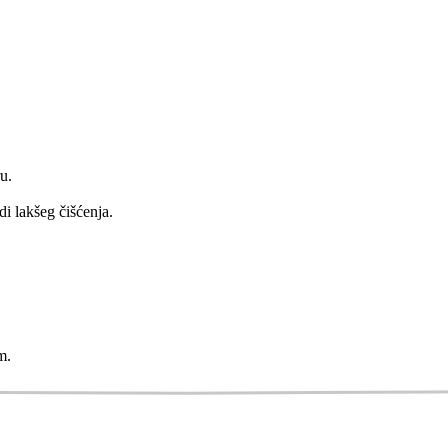
u.
di lakšeg čišćenja.
m.