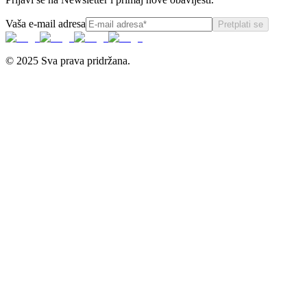
Vaša e-mail adresa
Pretplati se
© 2025 Sva prava pridržana.