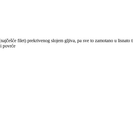
ajčešće filet) prekrivenog slojem gljiva, pa sve to zamotano u lisnato 
 i povrće