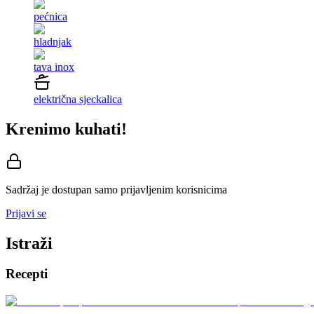
pećnica
hladnjak
tava inox
električna sjeckalica
Krenimo kuhati!
Sadržaj je dostupan samo prijavljenim korisnicima
Prijavi se
Istraži
Recepti