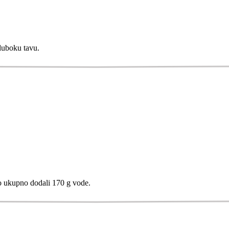
duboku tavu.
o ukupno dodali 170 g vode.