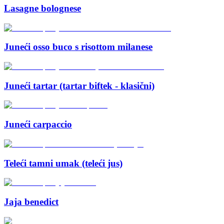
Lasagne bolognese
Juneći osso buco s risottom milanese
Juneći tartar (tartar biftek - klasični)
Juneći carpaccio
Teleći tamni umak (teleći jus)
Jaja benedict