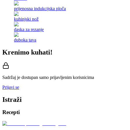
prijenosna indukcijska ploča
kuhinjski nož
daska za rezanje
duboka tava
Krenimo kuhati!
Sadržaj je dostupan samo prijavljenim korisnicima
Prijavi se
Istraži
Recepti