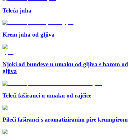
Teleća juha
Krem juha od gljiva
Njoki od bundeve u umaku od gljiva s bazom od
gljiva
Teleći faširanci u umaku od rajčice
Pileći faširanci s aromatiziranim pire krumpirom