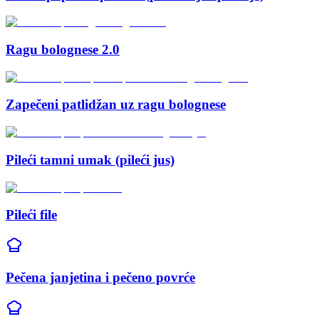
Ragu bolognese 2.0
Zapečeni patlidžan uz ragu bolognese
Pileći tamni umak (pileći jus)
Pileći file
Pečena janjetina i pečeno povrće