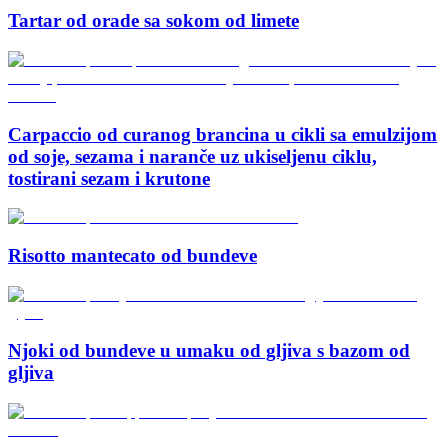
Tartar od orade sa sokom od limete
Carpaccio od curanog brancina u cikli sa emulzijom
od soje, sezama i naranče uz ukiseljenu ciklu,
tostirani sezam i krutone
Risotto mantecato od bundeve
Njoki od bundeve u umaku od gljiva s bazom od
gljiva