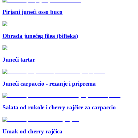
Pirjani juneći osso buco
Obrada junećeg filea (bifteka)
Juneći tartar
Juneći carpaccio - rezanje i priprema
Salata od rukole i cherry rajčice za carpaccio
Umak od cherry rajčica