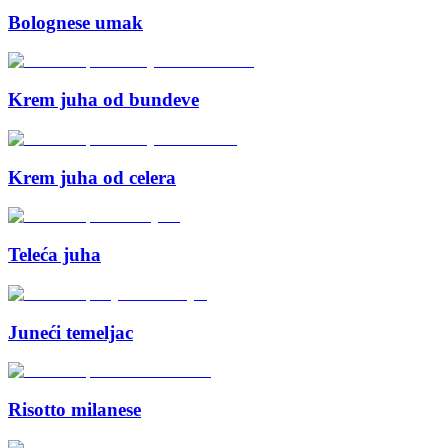
Bolognese umak
Krem juha od bundeve
Krem juha od celera
Teleća juha
Juneći temeljac
Risotto milanese