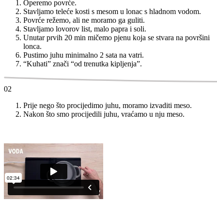
Operemo povrće.
Stavljamo teleće kosti s mesom u lonac s hladnom vodom.
Povrće režemo, ali ne moramo ga guliti.
Stavljamo lovorov list, malo papra i soli.
Unutar prvih 20 min mičemo pjenu koja se stvara na površini
lonca.
Pustimo juhu minimalno 2 sata na vatri.
“Kuhati” znači “od trenutka kipljenja”.
02
Prije nego što procijedimo juhu, moramo izvaditi meso.
Nakon što smo procijedili juhu, vraćamo u nju meso.