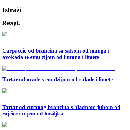
Istraži
Recepti
Carpaccio od brancina sa salsom od manga i
avokada te emulzijom od limuna i limete
Tartar od orade s emulzijom od rukole i limete
Tartar od curanog brancina s hladnom juhom od
rajčice i uljem od bosiljka