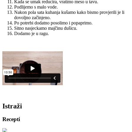
Kada se umak reducira, vratimo meso u tavu.
Podlijemo s malo vode.
Nakon pola sata kuhanja kušamo kako bismo provjerili je li
dovoljno začinjeno.
Po potrebi dodatno posolimo i popaprimo.
Sitno nasjeckamo majčinu dušicu.
Dodamo je u ragu.
Istraži
Recepti