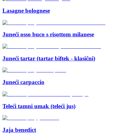
Lasagne bolognese
Juneći osso buco s risottom milanese
Juneći tartar (tartar biftek - klasični)
Juneći carpaccio
Teleći tamni umak (teleći jus)
Jaja benedict