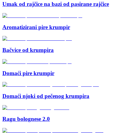
Umak od rajčice na bazi od pasirane rajčice
Aromatizirani pire krumpir
Bačvice od krumpira
Domaći pire krumpir
Domaći njoki od pečenog krumpira
Ragu bolognese 2.0