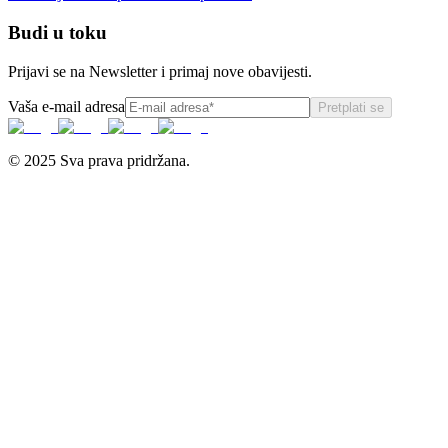
Budi u toku
Prijavi se na Newsletter i primaj nove obavijesti.
Vaša e-mail adresa
Pretplati se
© 2025 Sva prava pridržana.