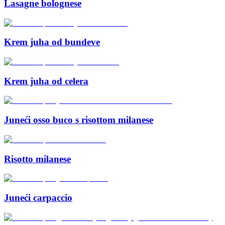
Lasagne bolognese
Krem juha od bundeve
Krem juha od celera
Juneći osso buco s risottom milanese
Risotto milanese
Juneći carpaccio