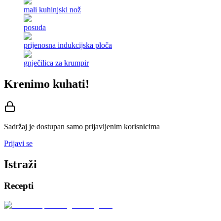
mali kuhinjski nož
posuda
prijenosna indukcijska ploča
gnječilica za krumpir
Krenimo kuhati!
Sadržaj je dostupan samo prijavljenim korisnicima
Prijavi se
Istraži
Recepti