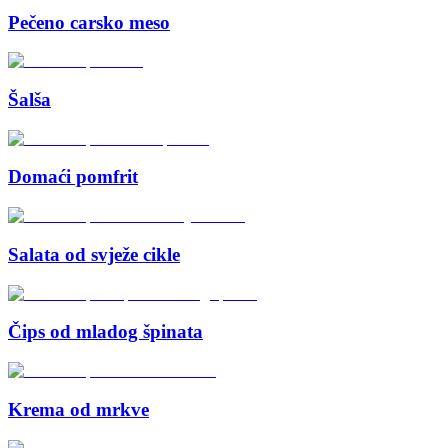
Pečeno carsko meso
Šalša
Domaći pomfrit
Salata od svježe cikle
Čips od mladog špinata
Krema od mrkve