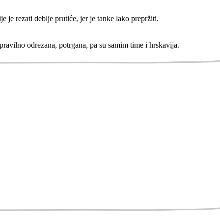
je rezati deblje prutiće, jer je tanke lako prepržiti.
ravilno odrezana, potrgana, pa su samim time i hrskavija.