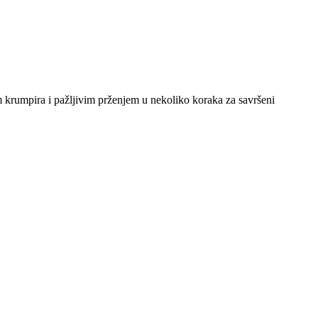
m krumpira i pažljivim prženjem u nekoliko koraka za savršeni