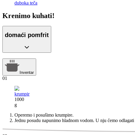
duboka teča
Krenimo kuhati!
domaći pomfrit
Inventar
01
krumpir
1000
g
Operemo i posušimo krumpire.
Jednu posudu napunimo hladnom vodom. U nju ćemo odlagati o