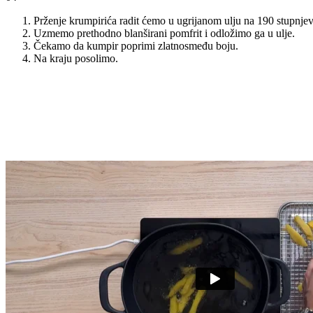
Prženje krumpirića radit ćemo u ugrijanom ulju na 190 stupnjev
Uzmemo prethodno blanširani pomfrit i odložimo ga u ulje.
Čekamo da kumpir poprimi zlatnosmeđu boju.
Na kraju posolimo.