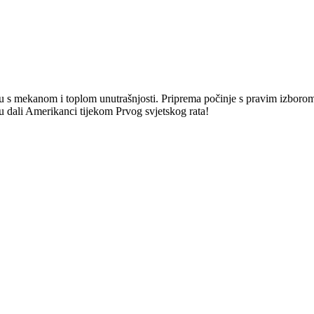
cu s mekanom i toplom unutrašnjosti. Priprema počinje s pravim izboro
mu dali Amerikanci tijekom Prvog svjetskog rata!