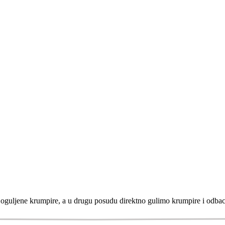
guljene krumpire, a u drugu posudu direktno gulimo krumpire i odba