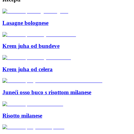
Lasagne bolognese
Krem juha od bundeve
Krem juha od celera
Juneći osso buco s risottom milanese
Risotto milanese