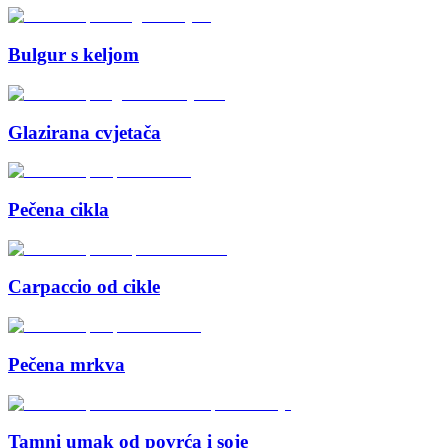
Bulgur s keljom
Glazirana cvjetača
Pečena cikla
Carpaccio od cikle
Pečena mrkva
Tamni umak od povrća i soje