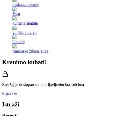
daska za rezanje
žlica
gumena špatula
gulilica povrća
blender
francuska žičana žlica
Krenimo kuhati!
Sadržaj je dostupan samo prijavljenim korisnicima
Prijavi se
Istraži
Recepti