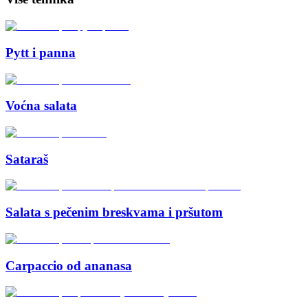
Pytt i panna
Voćna salata
Sataraš
Salata s pečenim breskvama i pršutom
Carpaccio od ananasa