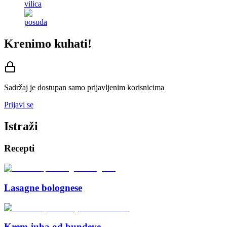
vilica
posuda
Krenimo kuhati!
Sadržaj je dostupan samo prijavljenim korisnicima
Prijavi se
Istraži
Recepti
Lasagne bolognese
Krem juha od bundeve