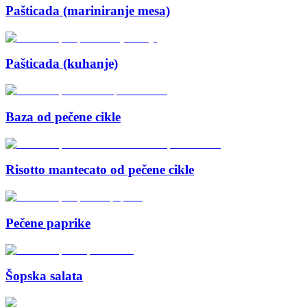
Pašticada (mariniranje mesa)
Pašticada (kuhanje)
Baza od pečene cikle
Risotto mantecato od pečene cikle
Pečene paprike
Šopska salata