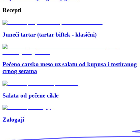
Recepti
Juneći tartar (tartar biftek - klasični)
Pečeno carsko meso uz salatu od kupusa i tostiranog
crnog sezama
Salata od pečene cikle
Zalogaji