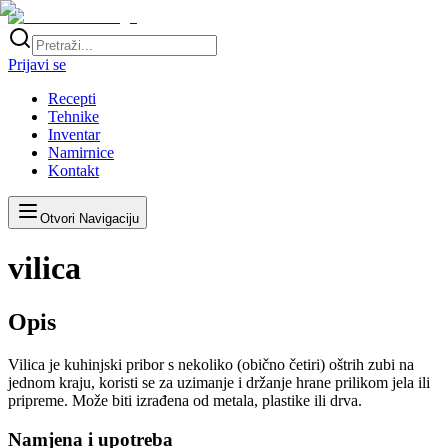
Prijavi se
Recepti
Tehnike
Inventar
Namirnice
Kontakt
Otvori Navigaciju
vilica
Opis
Vilica je kuhinjski pribor s nekoliko (obično četiri) oštrih zubi na
jednom kraju, koristi se za uzimanje i držanje hrane prilikom jela ili
pripreme. Može biti izrađena od metala, plastike ili drva.
Namjena i upotreba