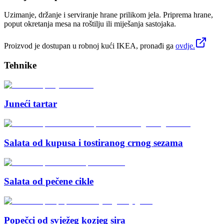
Uzimanje, držanje i serviranje hrane prilikom jela. Priprema hrane,
poput okretanja mesa na roštilju ili miješanja sastojaka.
Proizvod je dostupan u robnoj kući IKEA, pronađi ga
ovdje.
Tehnike
Juneći tartar
Salata od kupusa i tostiranog crnog sezama
Salata od pečene cikle
Popečci od svježeg kozjeg sira