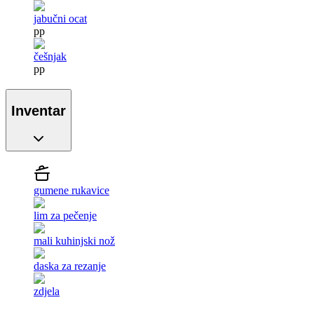
jabučni ocat
pp
češnjak
pp
Inventar
gumene rukavice
lim za pečenje
mali kuhinjski nož
daska za rezanje
zdjela