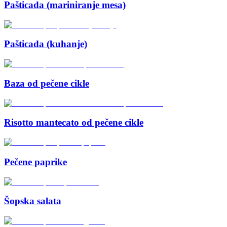
Pašticada (mariniranje mesa)
Pašticada (kuhanje)
Baza od pečene cikle
Risotto mantecato od pečene cikle
Pečene paprike
Šopska salata