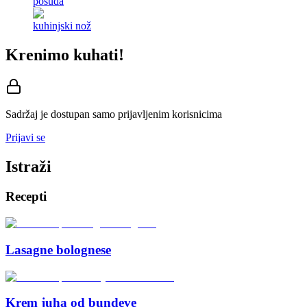
posuda
kuhinjski nož
Krenimo kuhati!
Sadržaj je dostupan samo prijavljenim korisnicima
Prijavi se
Istraži
Recepti
Lasagne bolognese
Krem juha od bundeve