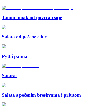
Tamni umak od povrća i soje
Salata od pečene cikle
Pytt i panna
Sataraš
Salata s pečenim breskvama i pršutom