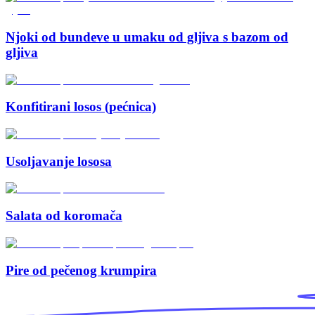
Njoki od bundeve u umaku od gljiva s bazom od
gljiva
Konfitirani losos (pećnica)
Usoljavanje lososa
Salata od koromača
Pire od pečenog krumpira