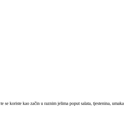
s te se koriste kao začin u raznim jelima poput salata, tjestenina, umaka