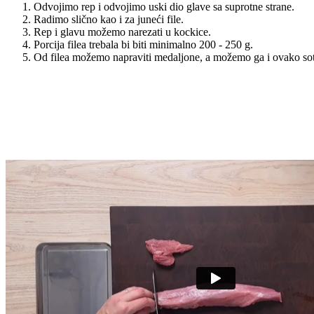
Odvojimo rep i odvojimo uski dio glave sa suprotne strane.
Radimo slično kao i za juneći file.
Rep i glavu možemo narezati u kockice.
Porcija filea trebala bi biti minimalno 200 - 250 g.
Od filea možemo napraviti medaljone, a možemo ga i ovako sotav