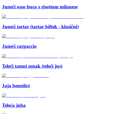
Juneći osso buco s risottom milanese
Juneći tartar (tartar biftek - klasični)
Juneći carpaccio
Teleći tamni umak (teleći jus)
Jaja benedict
Teleća juha