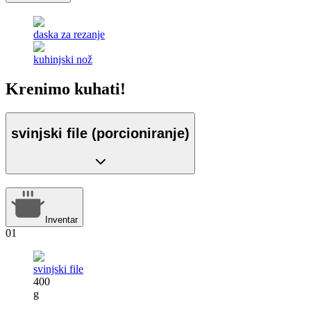
daska za rezanje
kuhinjski nož
Krenimo kuhati!
svinjski file (porcioniranje)
Inventar
01
svinjski file
400
g