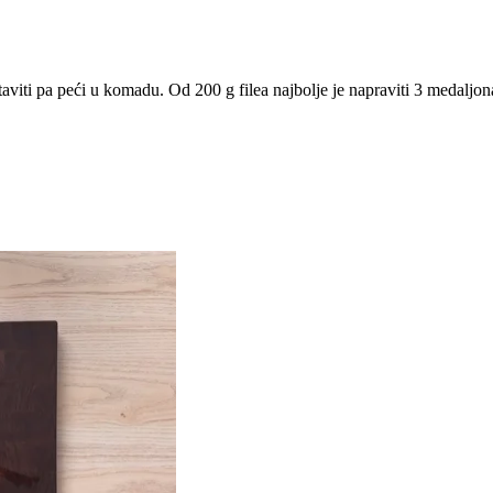
iti pa peći u komadu. Od 200 g filea najbolje je napraviti 3 medaljon