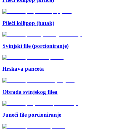
Pileći lollipop (batak)
Svinjski file (porcioniranje)
Hrskava panceta
Obrada svinjskog filea
Juneći file porcioniranje