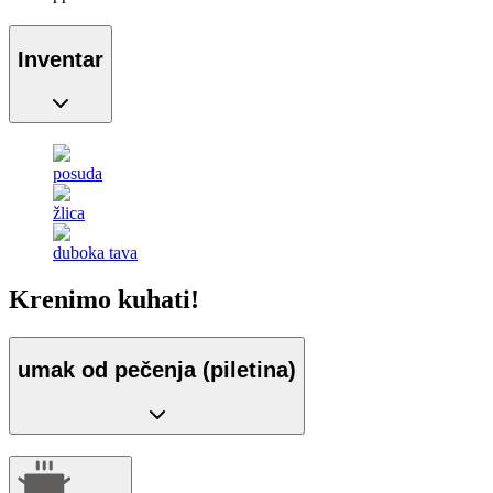
Inventar
posuda
žlica
duboka tava
Krenimo kuhati!
umak od pečenja (piletina)