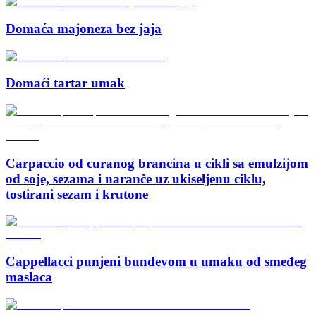
Domaća majoneza bez jaja
Domaći tartar umak
Carpaccio od curanog brancina u cikli sa emulzijom
od soje, sezama i naranče uz ukiseljenu ciklu,
tostirani sezam i krutone
Cappellacci punjeni bundevom u umaku od smeđeg
maslaca