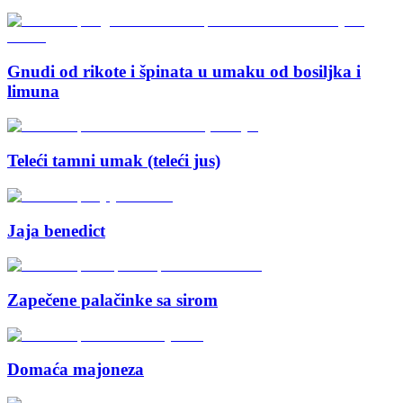
Gnudi od rikote i špinata u umaku od bosiljka i
limuna
Teleći tamni umak (teleći jus)
Jaja benedict
Zapečene palačinke sa sirom
Domaća majoneza