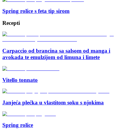
Spring rolice s feta tip sirom
Recepti
Carpaccio od brancina sa salsom od manga i
avokada te emulzijom od limuna i limete
Vitello tonnato
Janjeća plećka u vlastitom soku s njokima
Spring rolice