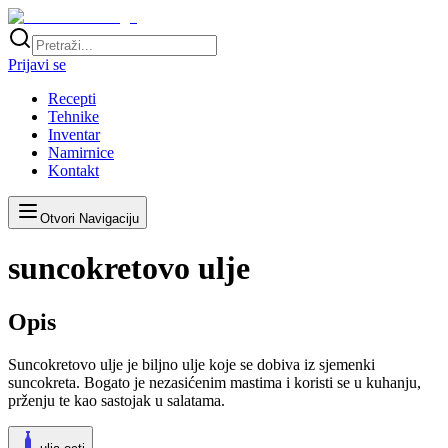
Prijavi se
Recepti
Tehnike
Inventar
Namirnice
Kontakt
Otvori Navigaciju
suncokretovo ulje
Opis
Suncokretovo ulje je biljno ulje koje se dobiva iz sjemenki
suncokreta. Bogato je nezasićenim mastima i koristi se u kuhanju,
prženju te kao sastojak u salatama.