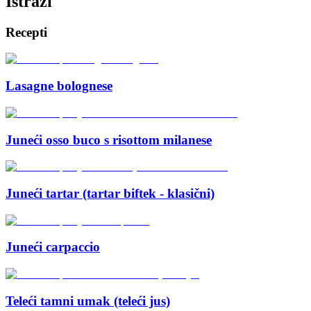
Istraži
Recepti
Lasagne bolognese
Juneći osso buco s risottom milanese
Juneći tartar (tartar biftek - klasični)
Juneći carpaccio
Teleći tamni umak (teleći jus)