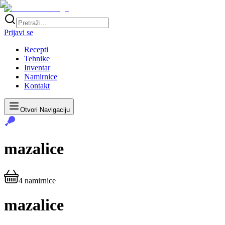
Prijavi se
Recepti
Tehnike
Inventar
Namirnice
Kontakt
Otvori Navigaciju
mazalice
4
namirnice
mazalice