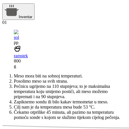
Inventar
01
sol
pp
ramstek
800
g
Meso mora biti na sobnoj temperaturi.
Posolimo meso sa svih strana.
Pećnicu ugrijemo na 110 stupnjeva; to je maksimalna
temperatura koju smijemo postići, ali meso možemo
pripremati i na 90 stupnjeva.
Zapiknemo sondu ili bilo kakav termometar u meso.
Cilj nam je da temperatura mesa bude 53 °C.
Čekamo otprilike 45 minuta, ali pazimo na temperaturu
pomoću sonde s kojom se služimo tijekom cijelog pečenja.