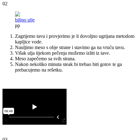
02
biljno ulje
pp
Zagrijemo tavu i provjerimo je li dovoljno ugrijana metodom
kapljice vode.
Nauljimo meso s obje strane i stavimo ga na vruću tavu.
Višak ulja tijekom pečenja možemo izliti iz tave.
Meso zapečemo sa svih strana.
Nakon nekoliko minuta steak bi trebao biti gotov te ga
prebacujemo na rešetku.
03