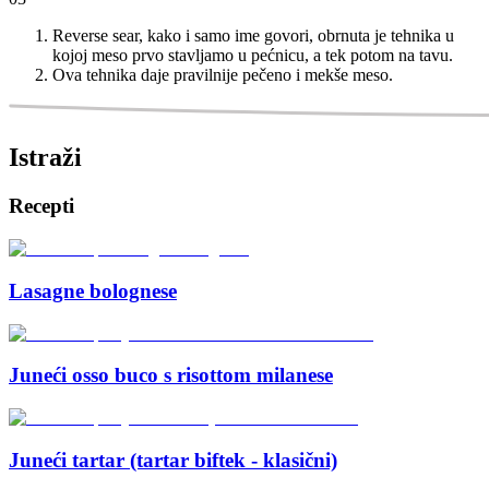
Reverse sear, kako i samo ime govori, obrnuta je tehnika u
kojoj meso prvo stavljamo u pećnicu, a tek potom na tavu.
Ova tehnika daje pravilnije pečeno i mekše meso.
Istraži
Recepti
Lasagne bolognese
Juneći osso buco s risottom milanese
Juneći tartar (tartar biftek - klasični)