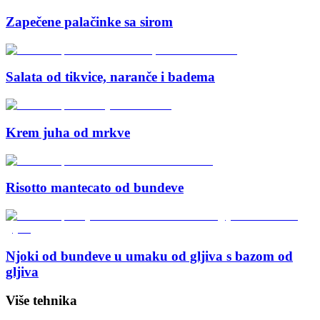
Zapečene palačinke sa sirom
Salata od tikvice, naranče i badema
Krem juha od mrkve
Risotto mantecato od bundeve
Njoki od bundeve u umaku od gljiva s bazom od
gljiva
Više tehnika