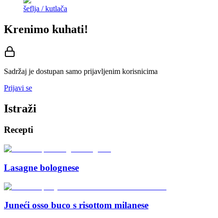
šeflja / kutlača
Krenimo kuhati!
Sadržaj je dostupan samo prijavljenim korisnicima
Prijavi se
Istraži
Recepti
Lasagne bolognese
Juneći osso buco s risottom milanese