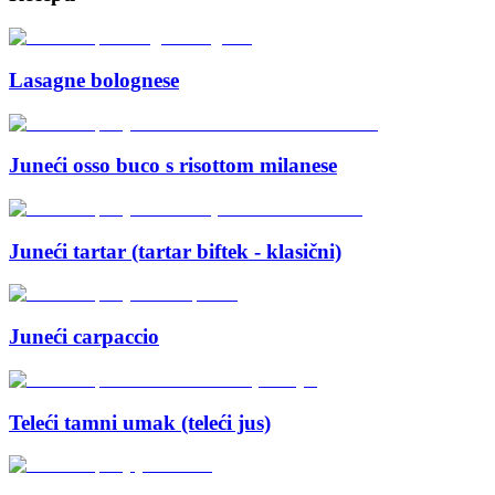
Lasagne bolognese
Juneći osso buco s risottom milanese
Juneći tartar (tartar biftek - klasični)
Juneći carpaccio
Teleći tamni umak (teleći jus)