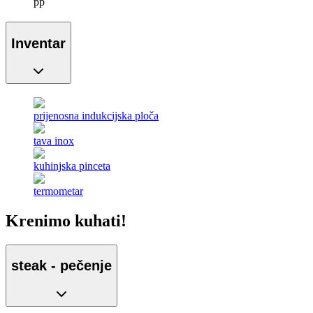
pp
Inventar
prijenosna indukcijska ploča
tava inox
kuhinjska pinceta
termometar
Krenimo kuhati!
steak - pečenje