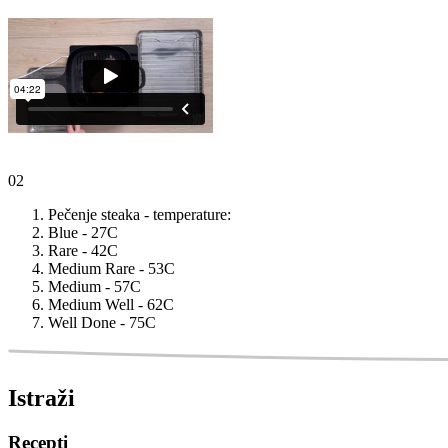
02
Pečenje steaka - temperature:
Blue - 27C
Rare - 42C
Medium Rare - 53C
Medium - 57C
Medium Well - 62C
Well Done - 75C
Istraži
Recepti