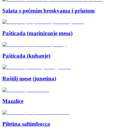
Salata s pečenim breskvama i pršutom
Pašticada (mariniranje mesa)
Pašticada (kuhanje)
Roštilj meso (junetina)
Mazalice
Piletina saltimbocca